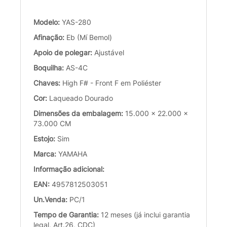
Modelo:
YAS-280
Afinação:
Eb (Mí Bemol)
Apoio de polegar:
Ajustável
Boquilha:
AS-4C
Chaves:
High F# - Front F em Poliéster
Cor:
Laqueado Dourado
Dimensões da embalagem:
15.000 x 22.000 x
73.000 CM
Estojo:
Sim
Marca:
YAMAHA
Informação adicional:
EAN:
4957812503051
Un.Venda:
PC/1
Tempo de Garantia:
12 meses (já inclui garantia
legal, Art.26, CDC)