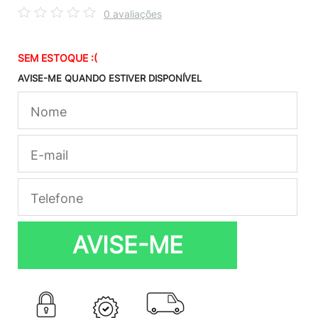
0 avaliações
SEM ESTOQUE :(
AVISE-ME QUANDO ESTIVER DISPONÍVEL
AVISE-ME