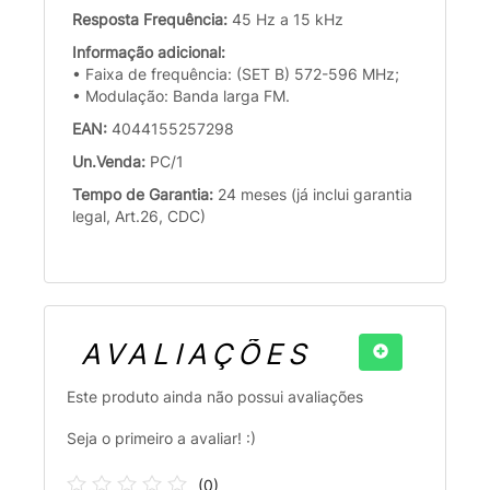
Resposta Frequência:
45 Hz a 15 kHz
Informação adicional:
• Faixa de frequência: (SET B) 572-596 MHz;
• Modulação: Banda larga FM.
EAN:
4044155257298
Un.Venda:
PC/1
Tempo de Garantia:
24 meses (já inclui garantia
legal, Art.26, CDC)
AVALIAÇÕES
Este produto ainda não possui avaliações
Seja o primeiro a avaliar! :)
(
0
)