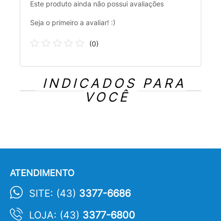
Este produto ainda não possui avaliações
Seja o primeiro a avaliar! :)
(
0
)
INDICADOS PARA
VOCÊ
ATENDIMENTO
SITE: (43)
3377-6686
LOJA: (43)
3377-6800