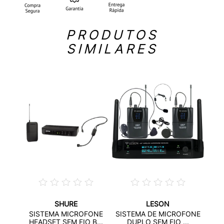
PRODUTOS
SIMILARES
SHURE
LESON
FONE
SIST
SISTEMA MICROFONE
SISTEMA DE MICROFONE
..
HEADSET SEM FIO B...
DUPLO SEM FIO ...