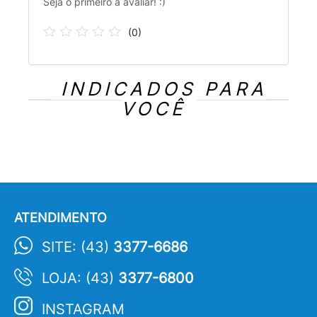
Seja o primeiro a avaliar! :)
(
0
)
INDICADOS PARA
VOCÊ
ATENDIMENTO
SITE: (43)
3377-6686
LOJA: (43)
3377-6800
INSTAGRAM