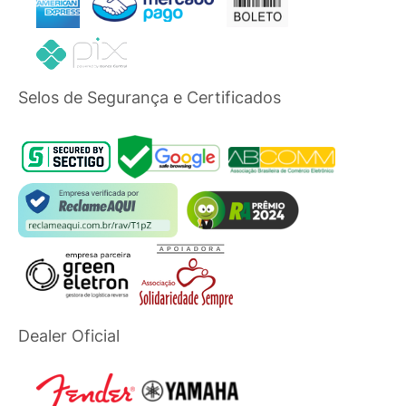
Selos de Segurança e Certificados
Dealer Oficial