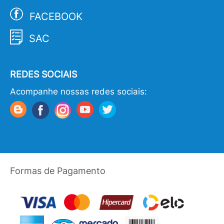
FACEBOOK
SAC
REDES SOCIAIS
Acompanhe nossas redes sociais:
Formas de Pagamento