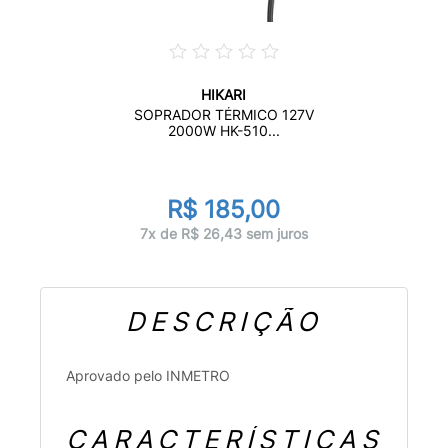
HIKARI
SOPRADOR TÉRMICO 127V
2000W HK-510...
R$ 185,00
7x de R$ 26,43 sem juros
DESCRIÇÃO
Aprovado pelo INMETRO
CARACTERÍSTICAS