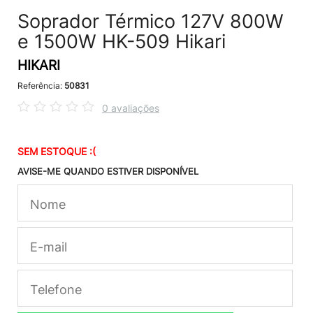
Soprador Térmico 127V 800W
e 1500W HK-509 Hikari
HIKARI
Referência:
50831
0 avaliações
SEM ESTOQUE :(
AVISE-ME QUANDO ESTIVER DISPONÍVEL