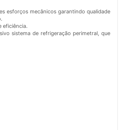
ores esforços mecânicos garantindo qualidade
.
eficiência.
sivo sistema de refrigeração perimetral, que