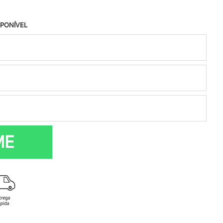
SPONÍVEL
ME