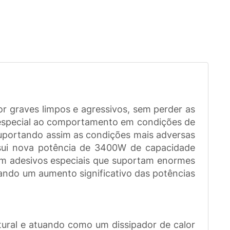
graves limpos e agressivos, sem perder as
 especial ao comportamento em condições de
suportando assim as condições mais adversas
sui nova potência de 3400W de capacidade
om adesivos especiais que suportam enormes
ando um aumento significativo das potências
tural e atuando como um dissipador de calor