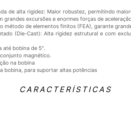
da de alta rigidez: Maior robustez, permitindo mai
om grandes excursões e enormes forças de aceleração
o método de elementos finitos (FEA), garante grande 
tado (Die-Cast): Alta rigidez estrutural e com exclu
 até bobina de 5".
o conjunto magnético.
lação na bobina
da bobina, para suportar altas potências
CARACTERÍSTICAS