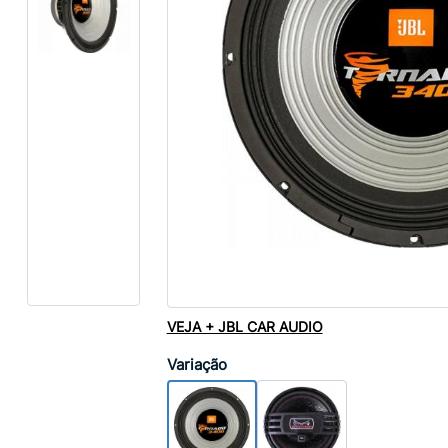
VEJA + JBL CAR AUDIO
Variação