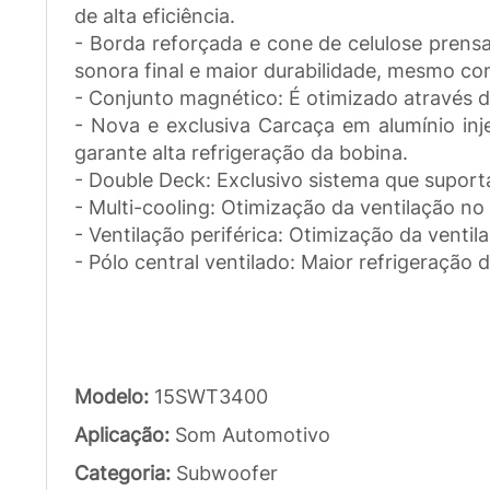
de alta eficiência.
- Borda reforçada e cone de celulose prensa
sonora final e maior durabilidade, mesmo c
- Conjunto magnético: É otimizado através d
- Nova e exclusiva Carcaça em alumínio inje
garante alta refrigeração da bobina.
- Double Deck: Exclusivo sistema que suporta
- Multi-cooling: Otimização da ventilação n
- Ventilação periférica: Otimização da venti
- Pólo central ventilado: Maior refrigeração 
Modelo:
15SWT3400
Aplicação:
Som Automotivo
Categoria:
Subwoofer