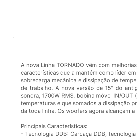
A nova Linha TORNADO vêm com melhorias d
características que a mantém como líder e
sobrecarga mecânica e dissipação de temper
de trabalho. A nova versão de 15" do an
sonora, 1700W RMS, bobina móvel IN/OUT (f
temperaturas e que somados a dissipação pr
da toda linha. Os woofers agora alcançam a
Principais Características:
- Tecnologia DDB: Carcaça DDB, tecnologia 