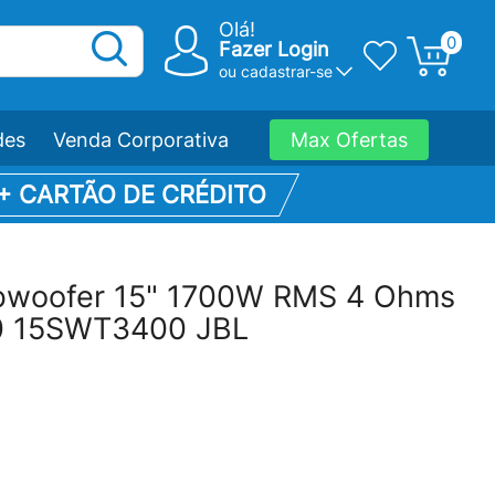
Olá!
0
Fazer Login
ou
cadastrar-se
des
Venda Corporativa
Max Ofertas
 + CARTÃO DE CRÉDITO
ubwoofer 15" 1700W RMS 4 Ohms
 15SWT3400 JBL