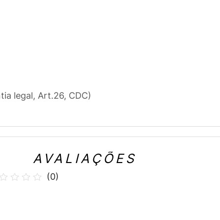
tia legal, Art.26, CDC)
AVALIAÇÕES
(
0
)