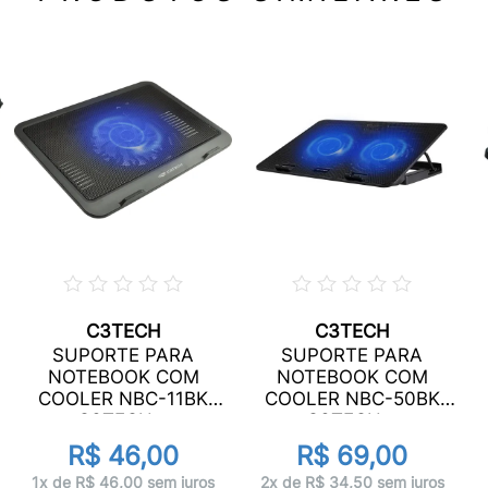
C3TECH
C3TECH
SUPORTE PARA
SUPORTE PARA
NOTEBOOK COM
NOTEBOOK COM
COOLER NBC-11BK
COOLER NBC-50BK
C3TECH...
C3TECH...
R$ 46,00
R$ 69,00
1x de R$ 46,00 sem juros
2x de R$ 34,50 sem juros