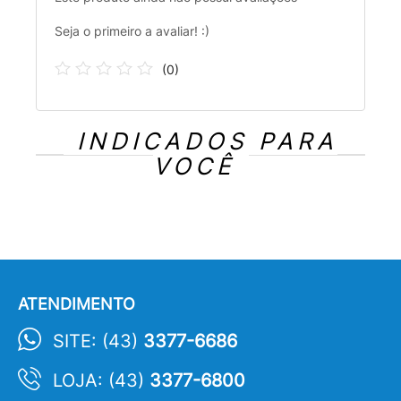
Seja o primeiro a avaliar! :)
(
0
)
INDICADOS PARA
VOCÊ
ATENDIMENTO
SITE: (43)
3377-6686
LOJA: (43)
3377-6800