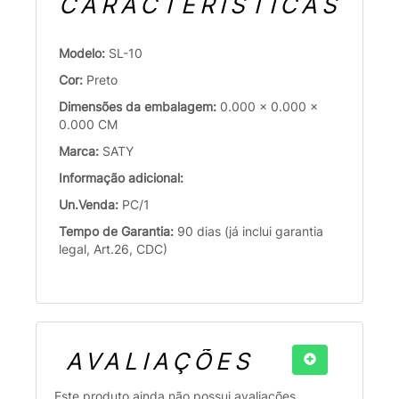
CARACTERÍSTICAS
Modelo:
SL-10
Cor:
Preto
Dimensões da embalagem:
0.000 x 0.000 x
0.000 CM
Marca:
SATY
Informação adicional:
Un.Venda:
PC/1
Tempo de Garantia:
90 dias (já inclui garantia
legal, Art.26, CDC)
AVALIAÇÕES
Este produto ainda não possui avaliações