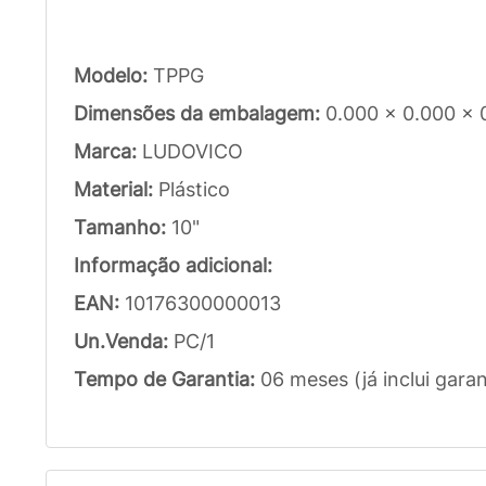
Modelo:
TPPG
Dimensões da embalagem:
0.000 x 0.000 x 
Marca:
LUDOVICO
Material:
Plástico
Tamanho:
10"
Informação adicional:
EAN:
10176300000013
Un.Venda:
PC/1
Tempo de Garantia:
06 meses (já inclui garan