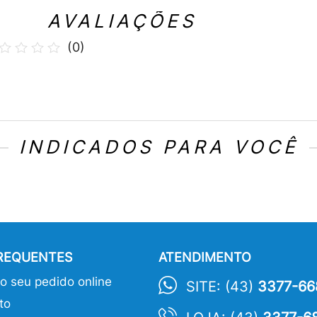
AVALIAÇÕES
(
0
)
INDICADOS PARA VOCÊ
FREQUENTES
ATENDIMENTO
 seu pedido online
SITE: (43)
3377-66
to