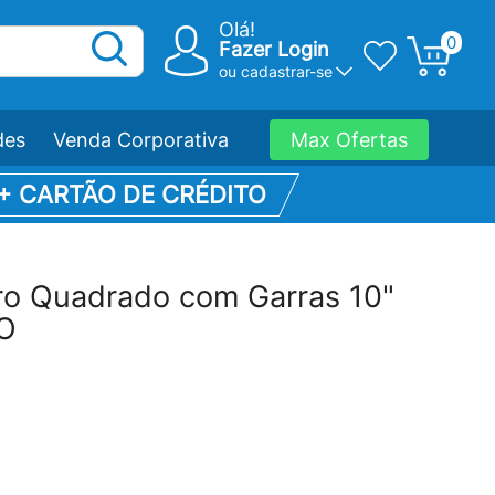
Olá!
0
Fazer Login
ou
cadastrar-se
des
Venda Corporativa
Max Ofertas
 + CARTÃO DE CRÉDITO
uro Quadrado com Garras 10"
O