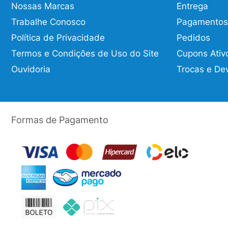
Nossas Marcas
Entrega
Trabalhe Conosco
Pagamentos
Política de Privacidade
Pedidos
Termos e Condições de Uso do Site
Cupons Ativ
Ouvidoria
Trocas e De
Formas de Pagamento