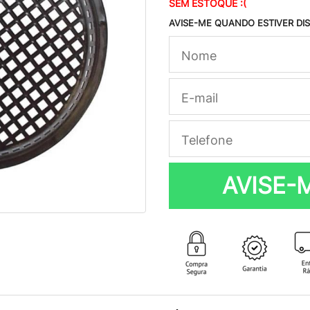
SEM ESTOQUE :(
AVISE-ME QUANDO ESTIVER DI
AVISE-