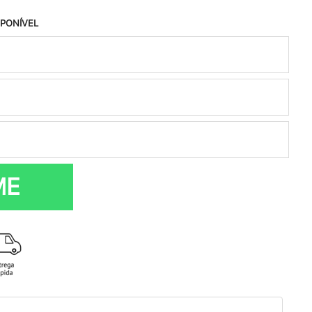
SPONÍVEL
ME