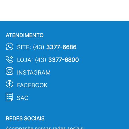
ATENDIMENTO
SITE: (43)
3377-6686
LOJA: (43)
3377-6800
INSTAGRAM
FACEBOOK
SAC
REDES SOCIAIS
Acompanhe nossas redes sociais: