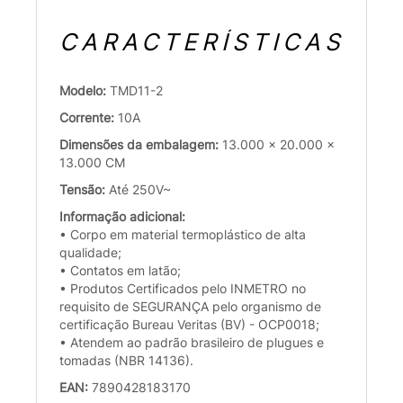
CARACTERÍSTICAS
Modelo:
TMD11-2
Corrente:
10A
Dimensões da embalagem:
13.000 x 20.000 x
13.000 CM
Tensão:
Até 250V~
Informação adicional:
• Corpo em material termoplástico de alta
qualidade;
• Contatos em latão;
• Produtos Certificados pelo INMETRO no
requisito de SEGURANÇA pelo organismo de
certificação Bureau Veritas (BV) - OCP0018;
• Atendem ao padrão brasileiro de plugues e
tomadas (NBR 14136).
EAN:
7890428183170