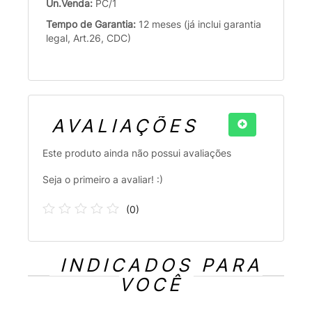
Un.Venda:
PC/1
Tempo de Garantia:
12 meses (já inclui garantia
legal, Art.26, CDC)
AVALIAÇÕES
Este produto ainda não possui avaliações
Seja o primeiro a avaliar! :)
(
0
)
INDICADOS PARA
VOCÊ