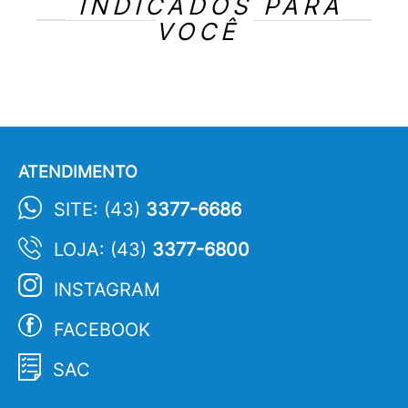
INDICADOS PARA
VOCÊ
ATENDIMENTO
SITE: (43)
3377-6686
LOJA: (43)
3377-6800
INSTAGRAM
FACEBOOK
SAC