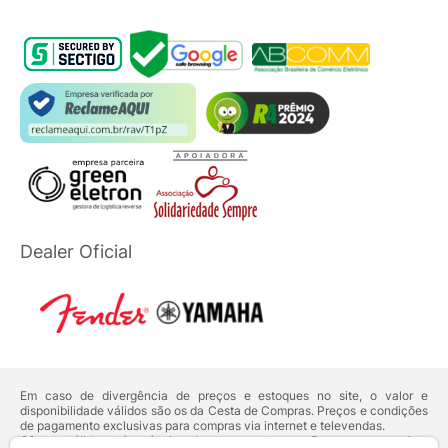
Dealer Oficial
Em caso de divergência de preços e estoques no site, o valor e
disponibilidade válidos são os da Cesta de Compras. Preços e condições
de pagamento exclusivas para compras via internet e televendas.
Ofertas válidas até o término de nossos estoques. Para compras acima