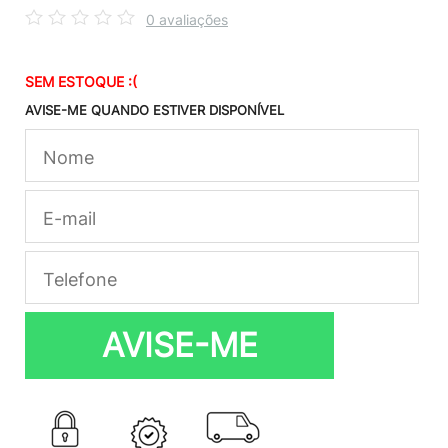
0 avaliações
SEM ESTOQUE :(
AVISE-ME QUANDO ESTIVER DISPONÍVEL
AVISE-ME