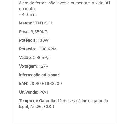
Além de fortes, são leves e aumentam a vida útil
do motor.
- 440mm
Marca:
VENTISOL
Peso:
3,550KG
Potência:
130W
Rotação:
1300 RPM
Vazão:
0,80m³/s
Voltagem:
127V
Informação adicional:
EAN:
7898461963209
Un.Venda:
PC/1
Tempo de Garantia:
12 meses (já inclui garantia
legal, Art.26, CDC)