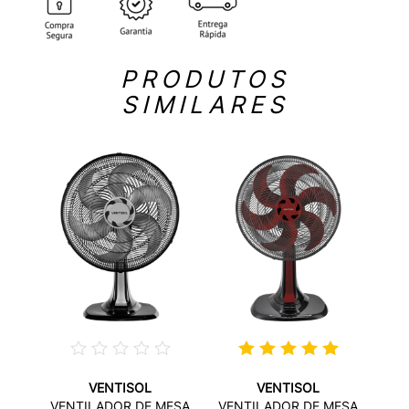
PRODUTOS
SIMILARES
VENTISOL
VENTISOL
ESA
VE
VENTILADOR DE MESA
VENTILADOR DE MESA