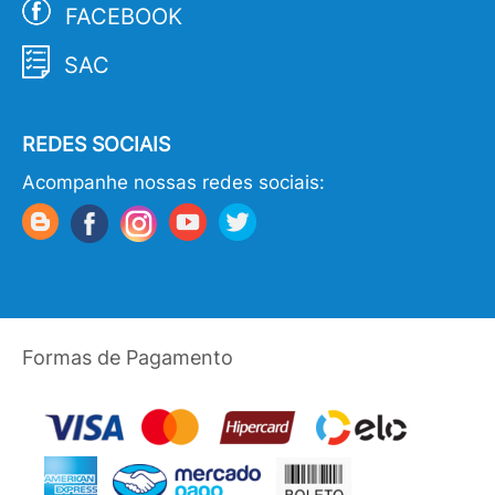
FACEBOOK
SAC
REDES SOCIAIS
Acompanhe nossas redes sociais:
Formas de Pagamento