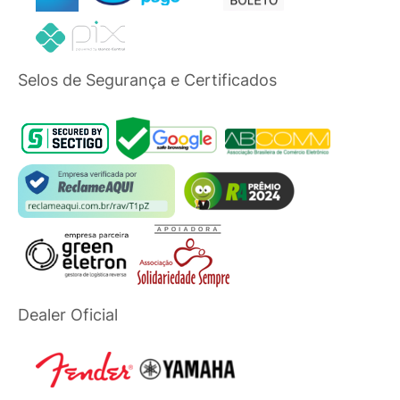
Selos de Segurança e Certificados
Dealer Oficial