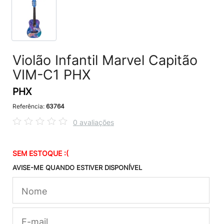
Violão Infantil Marvel Capitão
VIM-C1 PHX
PHX
Referência:
63764
0 avaliações
SEM ESTOQUE :(
AVISE-ME QUANDO ESTIVER DISPONÍVEL