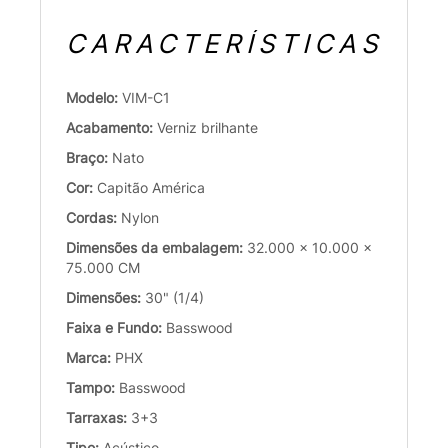
CARACTERÍSTICAS
Modelo:
VIM-C1
Acabamento:
Verniz brilhante
Braço:
Nato
Cor:
Capitão América
Cordas:
Nylon
Dimensões da embalagem:
32.000 x 10.000 x
75.000 CM
Dimensões:
30" (1/4)
Faixa e Fundo:
Basswood
Marca:
PHX
Tampo:
Basswood
Tarraxas:
3+3
Tipo:
Acústico