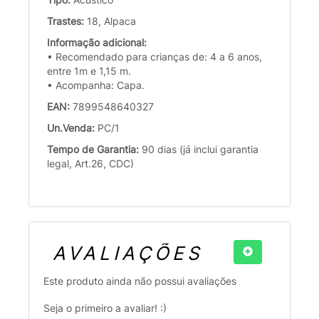
Trastes:
18, Alpaca
Informação adicional:
• Recomendado para crianças de: 4 a 6 anos,
entre 1m e 1,15 m.
• Acompanha: Capa.
EAN:
7899548640327
Un.Venda:
PC/1
Tempo de Garantia:
90 dias (já inclui garantia
legal, Art.26, CDC)
AVALIAÇÕES
Este produto ainda não possui avaliações
Seja o primeiro a avaliar! :)