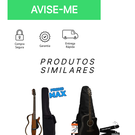
AVISE-ME
PRODUTOS
SIMILARES