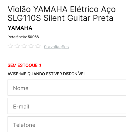
Violão YAMAHA Elétrico Aço
SLG110S Silent Guitar Preta
YAMAHA
Referência:
50966
0 avaliações
SEM ESTOQUE :(
AVISE-ME QUANDO ESTIVER DISPONÍVEL