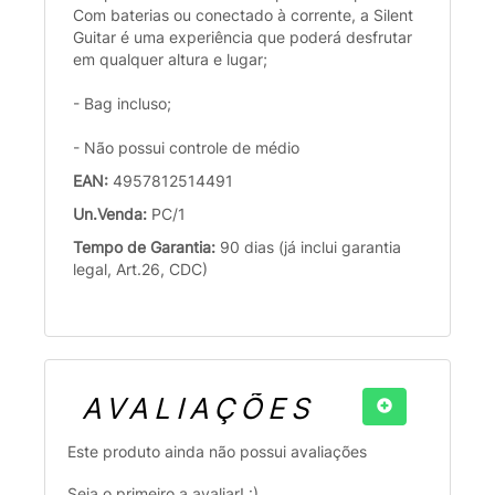
Com baterias ou conectado à corrente, a Silent
Guitar é uma experiência que poderá desfrutar
em qualquer altura e lugar;
- Bag incluso;
- Não possui controle de médio
EAN:
4957812514491
Un.Venda:
PC/1
Tempo de Garantia:
90 dias (já inclui garantia
legal, Art.26, CDC)
AVALIAÇÕES
Este produto ainda não possui avaliações
Seja o primeiro a avaliar! :)