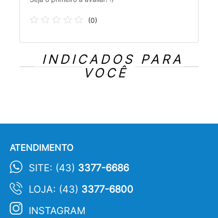
(
0
)
INDICADOS PARA
VOCÊ
ATENDIMENTO
SITE: (43)
3377-6686
LOJA: (43)
3377-6800
INSTAGRAM