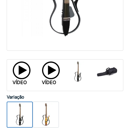
VÍDEO
VÍDEO
Variação