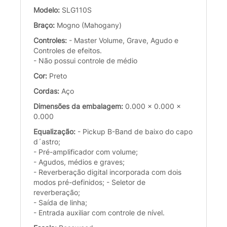
Modelo:
SLG110S
Braço:
Mogno (Mahogany)
Controles:
- Master Volume, Grave, Agudo e
Controles de efeitos.
- Não possui controle de médio
Cor:
Preto
Cordas:
Aço
Dimensões da embalagem:
0.000 x 0.000 x
0.000
Equalização:
- Pickup B-Band de baixo do capo
d´astro;
- Pré-amplificador com volume;
- Agudos, médios e graves;
- Reverberação digital incorporada com dois
modos pré-definidos; - Seletor de
reverberação;
- Saída de linha;
- Entrada auxiliar com controle de nível.