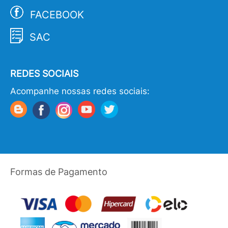
FACEBOOK
SAC
REDES SOCIAIS
Acompanhe nossas redes sociais:
Formas de Pagamento