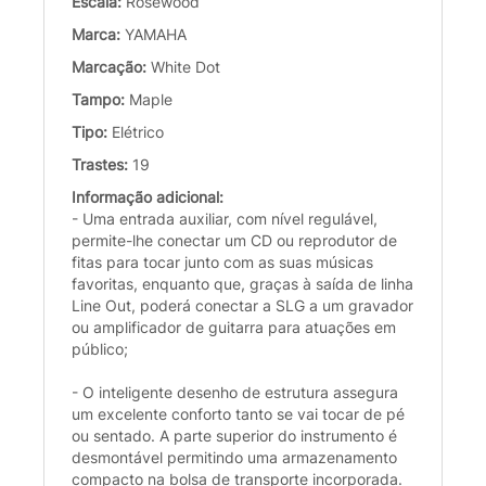
Escala:
Rosewood
Marca:
YAMAHA
Marcação:
White Dot
Tampo:
Maple
Tipo:
Elétrico
Trastes:
19
Informação adicional:
- Uma entrada auxiliar, com nível regulável,
permite-lhe conectar um CD ou reprodutor de
fitas para tocar junto com as suas músicas
favoritas, enquanto que, graças à saída de linha
Line Out, poderá conectar a SLG a um gravador
ou amplificador de guitarra para atuações em
público;
- O inteligente desenho de estrutura assegura
um excelente conforto tanto se vai tocar de pé
ou sentado. A parte superior do instrumento é
desmontável permitindo uma armazenamento
compacto na bolsa de transporte incorporada.