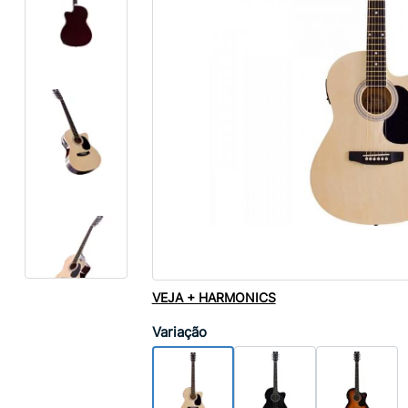
VEJA + HARMONICS
Variação