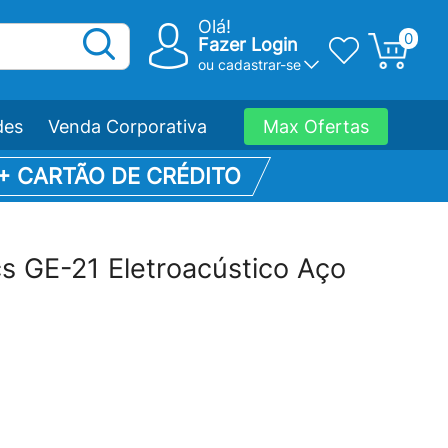
Olá!
0
Fazer Login
ou
cadastrar-se
des
Venda Corporativa
Max Ofertas
 + CARTÃO DE CRÉDITO
s GE-21 Eletroacústico Aço