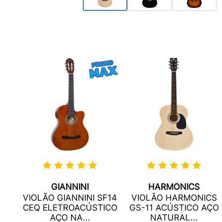
GIANNINI
HARMONICS
RG
VIOLÃO GIANNINI SF14
VIOLÃO HARMONICS
ÇO
CEQ ELETROACÚSTICO
GS-11 ACÚSTICO AÇO
.
AÇO NA...
NATURAL...