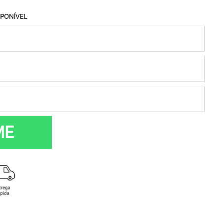
SPONÍVEL
ME