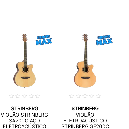
STRINBERG
STRINBERG
VIOLÃO STRINBERG
VIOLÃO
E
SA200C AÇO
ELETROACÚSTICO
TA
ELETROACÚSTICO
STRINBERG SF200C