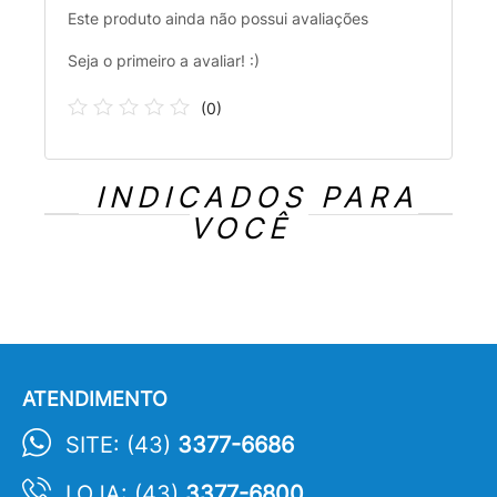
Este produto ainda não possui avaliações
Seja o primeiro a avaliar! :)
(
0
)
INDICADOS PARA
VOCÊ
ATENDIMENTO
SITE: (43)
3377-6686
LOJA: (43)
3377-6800