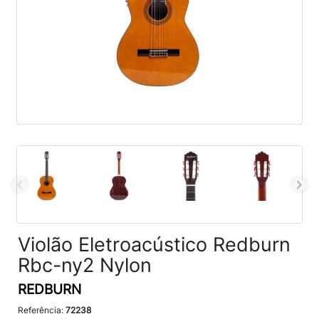
Violão Eletroacústico Redburn
Rbc-ny2 Nylon
REDBURN
Referência:
72238