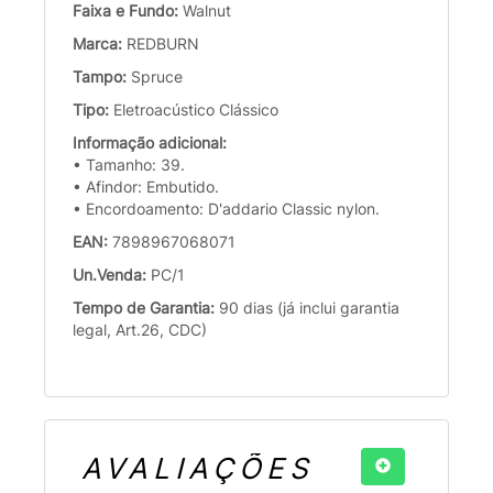
Faixa e Fundo:
Walnut
Marca:
REDBURN
Tampo:
Spruce
Tipo:
Eletroacústico Clássico
Informação adicional:
• Tamanho: 39.
• Afindor: Embutido.
• Encordoamento: D'addario Classic nylon.
EAN:
7898967068071
Un.Venda:
PC/1
Tempo de Garantia:
90 dias (já inclui garantia
legal, Art.26, CDC)
AVALIAÇÕES