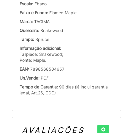
Escala:
Ebano
Faixa e Fundo:
Flamed Maple
Marca:
TAGIMA
Queixeira:
Snakewood
Tampo:
Spruce
Informação adicional:
Tailpiece: Snakewood;
Ponte: Maple.
EAN:
7898568504657
Un.Venda:
PC/1
Tempo de Garantia:
90 dias (já inclui garantia
legal, Art.26, CDC)
AVALIAÇÕES