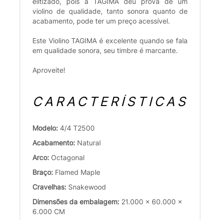
elitizado, pois a TAGIMA deu prova de um
violino de qualidade, tanto sonora quanto de
acabamento, pode ter um preço acessível.
Este Violino TAGIMA é excelente quando se fala
em qualidade sonora, seu timbre é marcante.
Aproveite!
CARACTERÍSTICAS
Modelo:
4/4 T2500
Acabamento:
Natural
Arco:
Octagonal
Braço:
Flamed Maple
Cravelhas:
Snakewood
Dimensões da embalagem:
21.000 x 60.000 x
6.000 CM