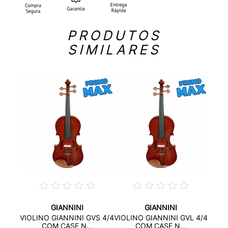
PRODUTOS
SIMILARES
GIANNINI
GIANNINI
LE
VIO
VIOLINO GIANNINI GVS 4/4
VIOLINO GIANNINI GVL 4/4
S
COM CASE N...
COM CASE N...