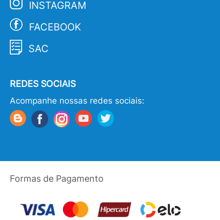
INSTAGRAM
FACEBOOK
SAC
REDES SOCIAIS
Acompanhe nossas redes sociais:
Formas de Pagamento