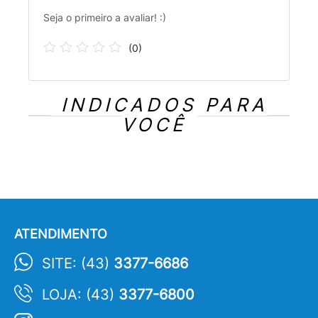
Seja o primeiro a avaliar! :)
(
0
)
INDICADOS PARA
VOCÊ
ATENDIMENTO
SITE: (43)
3377-6686
LOJA: (43)
3377-6800