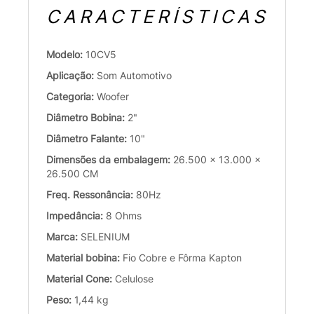
CARACTERÍSTICAS
Modelo:
10CV5
Aplicação:
Som Automotivo
Categoria:
Woofer
Diâmetro Bobina:
2"
Diâmetro Falante:
10"
Dimensões da embalagem:
26.500 x 13.000 x
26.500 CM
Freq. Ressonância:
80Hz
Impedância:
8 Ohms
Marca:
SELENIUM
Material bobina:
Fio Cobre e Fôrma Kapton
Material Cone:
Celulose
Peso:
1,44 kg