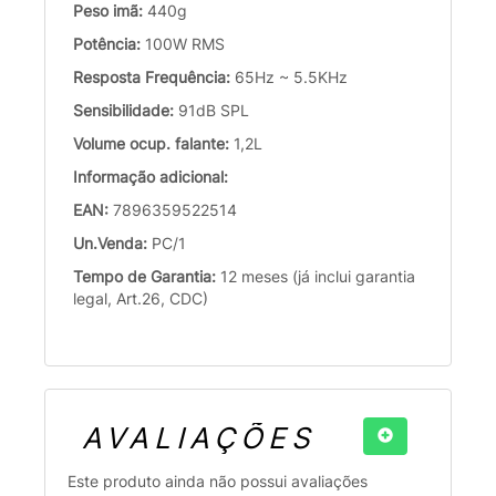
Peso imã:
440g
Potência:
100W RMS
Resposta Frequência:
65Hz ~ 5.5KHz
Sensibilidade:
91dB SPL
Volume ocup. falante:
1,2L
Informação adicional:
EAN:
7896359522514
Un.Venda:
PC/1
Tempo de Garantia:
12 meses (já inclui garantia
legal, Art.26, CDC)
AVALIAÇÕES
Este produto ainda não possui avaliações