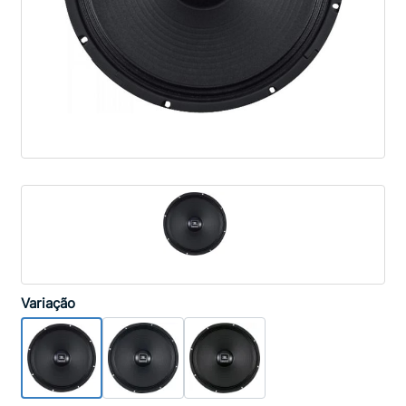
Variação