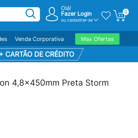
Olá!
0
Fazer Login
ou
cadastrar-se
des
Venda Corporativa
Max Ofertas
 + CARTÃO DE CRÉDITO
lon 4,8x450mm Preta Storm