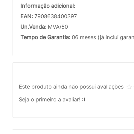
Informação adicional:
EAN:
7908638400397
Un.Venda:
MVA/50
Tempo de Garantia:
06 meses (já inclui garan
Este produto ainda não possui avaliações
Seja o primeiro a avaliar! :)