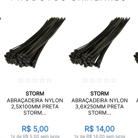
STORM
STORM
ABRAÇADEIRA NYLON
ABRAÇADEIRA NYLON
2,5X100MM PRETA
3,6X250MM PRETA
STORM...
STORM...
R$ 5,00
R$ 14,00
1x de R$ 5,00 sem juros
1x de R$ 14,00 sem juros