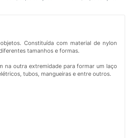
bjetos. Constituída com material de nylon
e diferentes tamanhos e formas.
m na outra extremidade para formar um laço
létricos, tubos, mangueiras e entre outros.