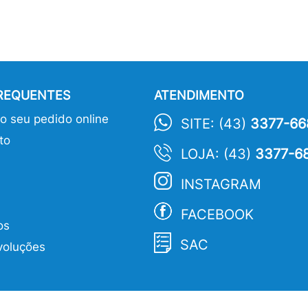
FREQUENTES
ATENDIMENTO
 seu pedido online
SITE: (43)
3377-66
to
LOJA: (43)
3377-6
INSTAGRAM
FACEBOOK
os
SAC
voluções