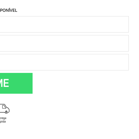
SPONÍVEL
ME