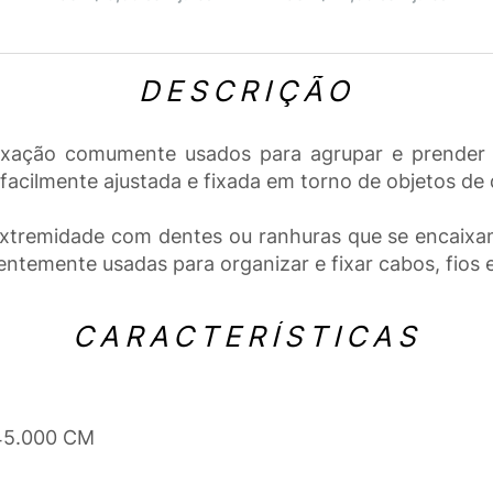
DESCRIÇÃO
fixação comumente usados para agrupar e prender o
er facilmente ajustada e fixada em torno de objetos d
extremidade com dentes ou ranhuras que se encaixa
ntemente usadas para organizar e fixar cabos, fios e
CARACTERÍSTICAS
 45.000 CM