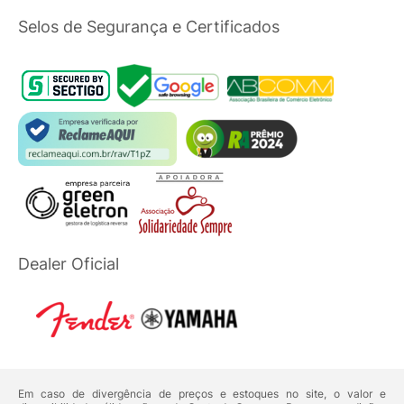
Selos de Segurança e Certificados
Dealer Oficial
Em caso de divergência de preços e estoques no site, o valor e