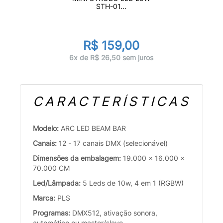
STH-01...
R$ 159,00
6x de R$ 26,50 sem juros
CARACTERÍSTICAS
Modelo:
ARC LED BEAM BAR
Canais:
12 - 17 canais DMX (selecionável)
Dimensões da embalagem:
19.000 x 16.000 x
70.000 CM
Led/Lâmpada:
5 Leds de 10w, 4 em 1 (RGBW)
Marca:
PLS
Programas:
DMX512, ativação sonora,
automático ou master/slave