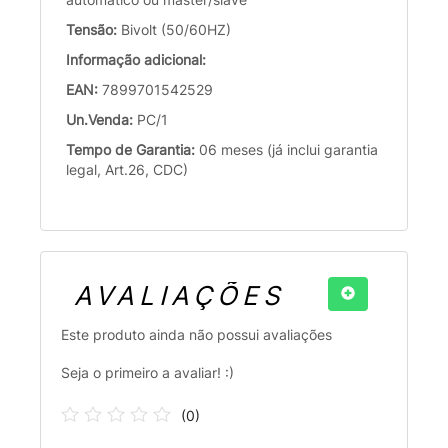
Tensão:
Bivolt (50/60HZ)
Informação adicional:
EAN:
7899701542529
Un.Venda:
PC/1
Tempo de Garantia:
06 meses (já inclui garantia
legal, Art.26, CDC)
AVALIAÇÕES
Este produto ainda não possui avaliações
Seja o primeiro a avaliar! :)
(
0
)