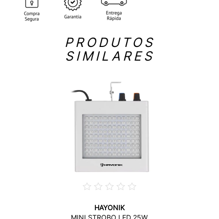
PRODUTOS
SIMILARES
HAYONIK
MINI STROBO LED 25W