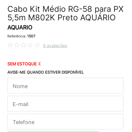
Cabo Kit Médio RG-58 para PX
5,5m M802K Preto AQUÁRIO
AQUARIO
Referência:
1507
0 avaliações
SEM ESTOQUE :(
AVISE-ME QUANDO ESTIVER DISPONÍVEL