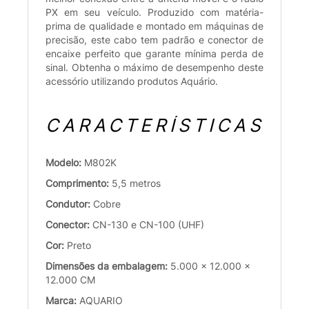
PX em seu veículo. Produzido com matéria-
prima de qualidade e montado em máquinas de
precisão, este cabo tem padrão e conector de
encaixe perfeito que garante mínima perda de
sinal. Obtenha o máximo de desempenho deste
acessório utilizando produtos Aquário.
CARACTERÍSTICAS
Modelo:
M802K
Comprimento:
5,5 metros
Condutor:
Cobre
Conector:
CN-130 e CN-100 (UHF)
Cor:
Preto
Dimensões da embalagem:
5.000 x 12.000 x
12.000 CM
Marca:
AQUARIO