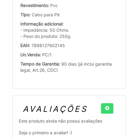
Revestimento:
Pvc
Tipo:
Cabo para PX
Informação adicional:
- Impedância: 50 Ohms.
- Peso do produto: 250g.
EAN:
7898127602145
Un.Venda:
PC/1
Tempo de Garantia:
90 dias (já inclui garantia
legal, Art.26, CDC)
AVALIAÇÕES
Este produto ainda não possui avaliações
Seja o primeiro a avaliar! :)