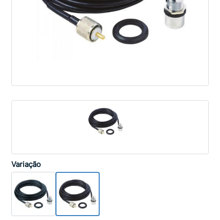
Variação