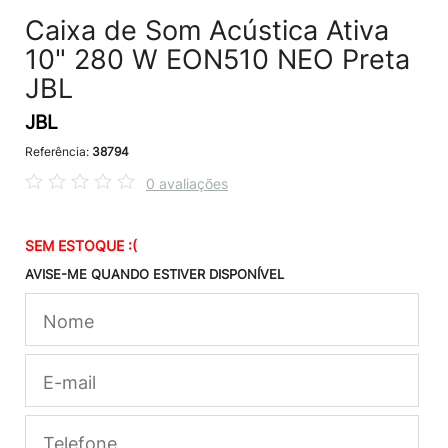
Caixa de Som Acústica Ativa
10" 280 W EON510 NEO Preta
JBL
JBL
Referência:
38794
0 avaliações
SEM ESTOQUE :(
AVISE-ME QUANDO ESTIVER DISPONÍVEL