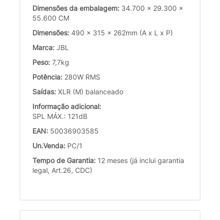
Dimensões da embalagem:
34.700 x 29.300 x
55.600 CM
Dimensões:
490 x 315 x 262mm (A x L x P)
Marca:
JBL
Peso:
7,7kg
Potência:
280W RMS
Saídas:
XLR (M) balanceado
Informação adicional:
SPL MÁX.: 121dB
EAN:
50036903585
Un.Venda:
PC/1
Tempo de Garantia:
12 meses (já inclui garantia
legal, Art.26, CDC)