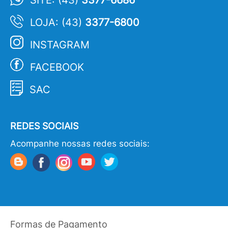
SITE: (43)
3377-6686
LOJA: (43)
3377-6800
INSTAGRAM
FACEBOOK
SAC
REDES SOCIAIS
Acompanhe nossas redes sociais:
Formas de Pagamento