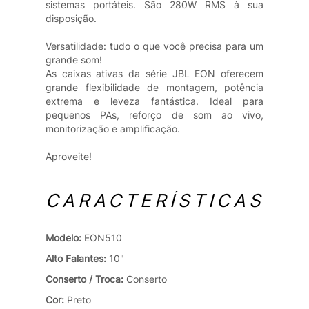
sistemas portáteis. São 280W RMS à sua
disposição.
Versatilidade: tudo o que você precisa para um
grande som!
As caixas ativas da série JBL EON oferecem
grande flexibilidade de montagem, potência
extrema e leveza fantástica. Ideal para
pequenos PAs, reforço de som ao vivo,
monitorização e amplificação.
Aproveite!
CARACTERÍSTICAS
Modelo:
EON510
Alto Falantes:
10"
Conserto / Troca:
Conserto
Cor:
Preto