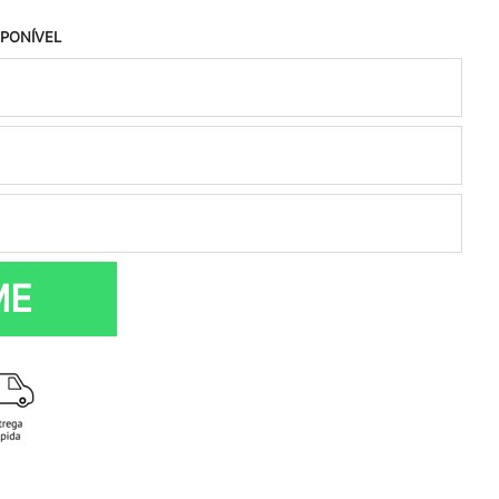
SPONÍVEL
ME