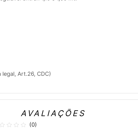
a legal, Art.26, CDC)
AVALIAÇÕES
(
0
)