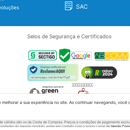
SAC
voluções
Selos de Segurança e Certificados
e melhorar a sua experiência no site. Ao continuar navegando, você
dade válidos são os da Cesta de Compras. Preços e condições de pagamento exclus
5 unidades do mesmo produto, entre em contato com o nosso canal de
Venda Corp