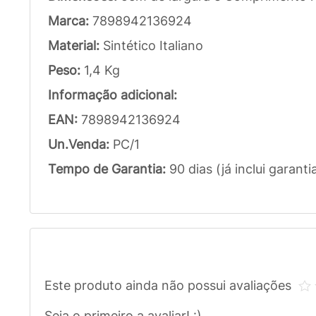
Marca:
7898942136924
Material:
Sintético Italiano
Peso:
1,4 Kg
Informação adicional:
EAN:
7898942136924
Un.Venda:
PC/1
Tempo de Garantia:
90 dias (já inclui garanti
Este produto ainda não possui avaliações
Seja o primeiro a avaliar! :)