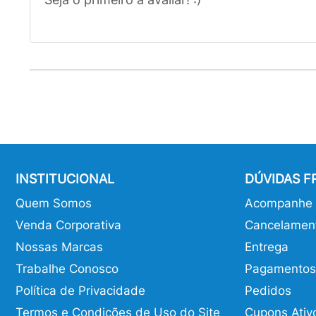
INSTITUCIONAL
DÚVIDAS 
Quem Somos
Acompanhe o
Venda Corporativa
Cancelamen
Nossas Marcas
Entrega
Trabalhe Conosco
Pagamentos
Política de Privacidade
Pedidos
Termos e Condições de Uso do Site
Cupons Ativ