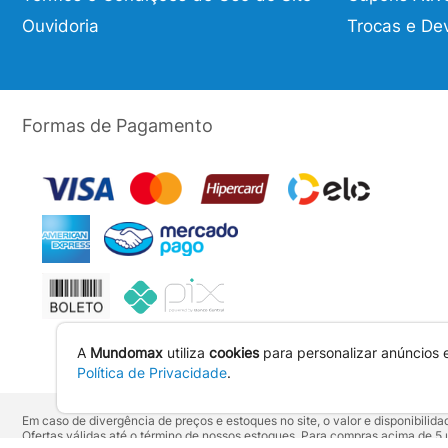
Ouvidoria
Trocas e De
Formas de Pagamento
A
Mundomax
utiliza
cookies
para personalizar anúncios 
Política de Privacidade
.
Em caso de divergência de preços e estoques no site, o valor e disponibili
Ofertas válidas até o término de nossos estoques. Para compras acima de 