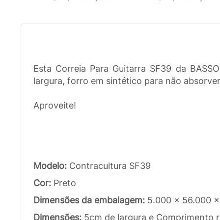
Esta Correia Para Guitarra SF39 da BASSO 
largura, forro em sintético para não absorve
Aproveite!
Modelo:
Contracultura SF39
Cor:
Preto
Dimensões da embalagem:
5.000 x 56.000 x
Dimensões:
5cm de largura e Comprimento reg