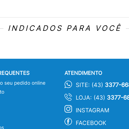
INDICADOS PARA VOCÊ
FREQUENTES
ATENDIMENTO
 seu pedido online
SITE: (43)
3377-66
to
LOJA: (43)
3377-6
INSTAGRAM
FACEBOOK
os