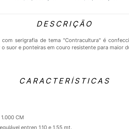
DESCRIÇÃO
com serigrafia de tema "Contracultura" é confecci
r o suor e ponteiras em couro resistente para maior 
CARACTERÍSTICAS
 1.000 CM
ulável entren 1,10 e 1,55 mt.