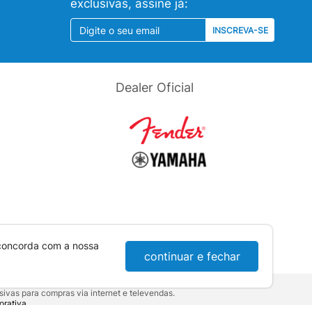
exclusivas, assine já:
INSCREVA-SE
Dealer Oficial
 concorda com a nossa
continuar e fechar
ivas para compras via internet e televendas.
orativa
.