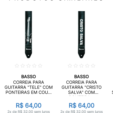
BASSO
BASSO
CORREIA PARA
CORREIA PARA
GUITARRA "TELE" COM
GUITARRA "CRISTO
PONTEIRAS EM COU...
SALVA" COM
PONTEIRA...
R$ 64,00
R$ 64,00
2x de R$ 32,00 sem juros
2x de R$ 32,00 sem juros