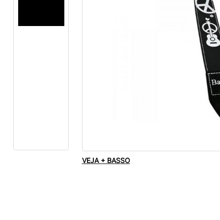
VEJA + BASSO