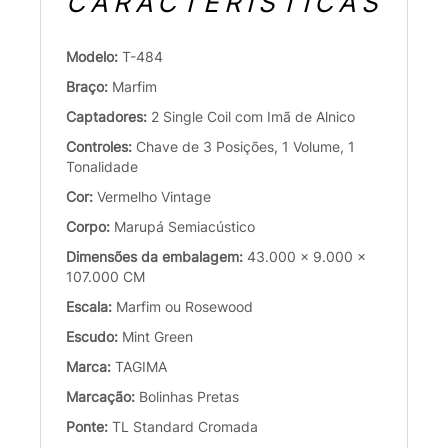
CARACTERÍSTICAS
Modelo:
T-484
Braço:
Marfim
Captadores:
2 Single Coil com Imã de Alnico
Controles:
Chave de 3 Posições, 1 Volume, 1
Tonalidade
Cor:
Vermelho Vintage
Corpo:
Marupá Semiacústico
Dimensões da embalagem:
43.000 x 9.000 x
107.000 CM
Escala:
Marfim ou Rosewood
Escudo:
Mint Green
Marca:
TAGIMA
Marcação:
Bolinhas Pretas
Ponte:
TL Standard Cromada