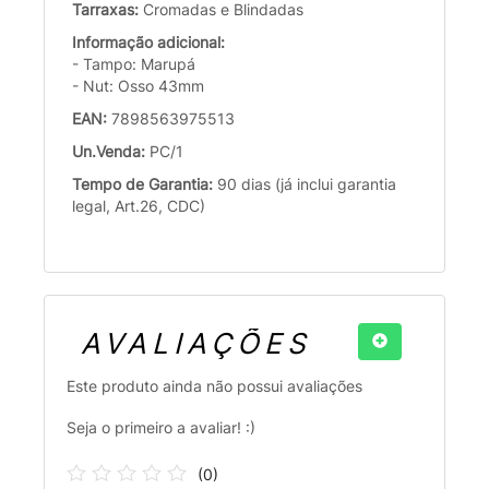
Tarraxas:
Cromadas e Blindadas
Informação adicional:
- Tampo: Marupá
- Nut: Osso 43mm
EAN:
7898563975513
Un.Venda:
PC/1
Tempo de Garantia:
90 dias (já inclui garantia
legal, Art.26, CDC)
AVALIAÇÕES
Este produto ainda não possui avaliações
Seja o primeiro a avaliar! :)
(
0
)