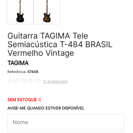
Guitarra TAGIMA Tele
Semiacústica T-484 BRASIL
Vermelho Vintage
TAGIMA
Referência:
57449
0 avaliações
SEM ESTOQUE :(
AVISE-ME QUANDO ESTIVER DISPONÍVEL