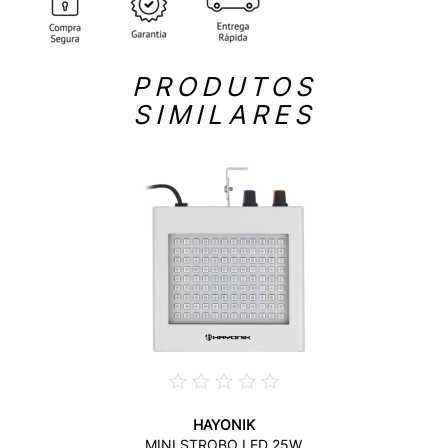
PRODUTOS
SIMILARES
HAYONIK
MINI STROBO LED 25W