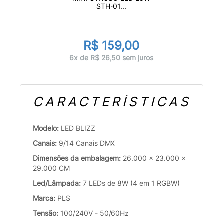
STH-01...
R$ 159,00
6x de R$ 26,50 sem juros
CARACTERÍSTICAS
Modelo:
LED BLIZZ
Canais:
9/14 Canais DMX
Dimensões da embalagem:
26.000 x 23.000 x
29.000 CM
Led/Lâmpada:
7 LEDs de 8W (4 em 1 RGBW)
Marca:
PLS
Tensão:
100/240V - 50/60Hz