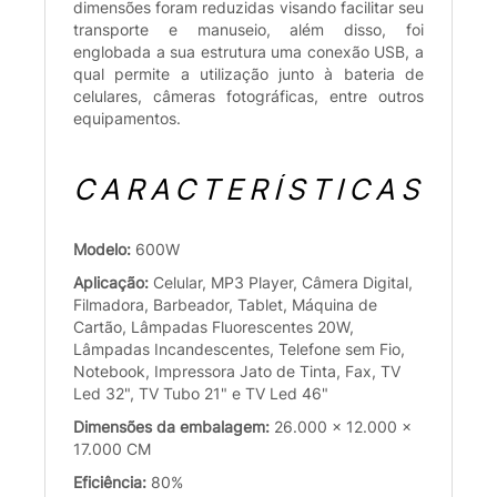
dimensões foram reduzidas visando facilitar seu
transporte e manuseio, além disso, foi
englobada a sua estrutura uma conexão USB, a
qual permite a utilização junto à bateria de
celulares, câmeras fotográficas, entre outros
equipamentos.
CARACTERÍSTICAS
Modelo:
600W
Aplicação:
Celular, MP3 Player, Câmera Digital,
Filmadora, Barbeador, Tablet, Máquina de
Cartão, Lâmpadas Fluorescentes 20W,
Lâmpadas Incandescentes, Telefone sem Fio,
Notebook, Impressora Jato de Tinta, Fax, TV
Led 32", TV Tubo 21" e TV Led 46"
Dimensões da embalagem:
26.000 x 12.000 x
17.000 CM
Eficiência:
80%