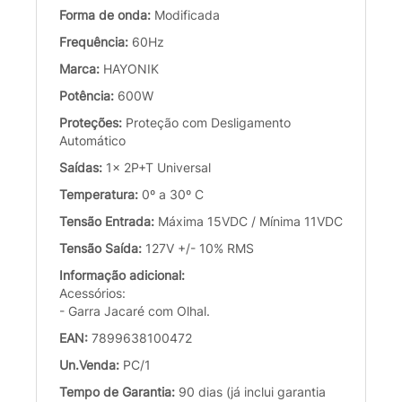
Forma de onda:
Modificada
Frequência:
60Hz
Marca:
HAYONIK
Potência:
600W
Proteções:
Proteção com Desligamento
Automático
Saídas:
1x 2P+T Universal
Temperatura:
0º a 30º C
Tensão Entrada:
Máxima 15VDC / Mínima 11VDC
Tensão Saída:
127V +/- 10% RMS
Informação adicional:
Acessórios:
- Garra Jacaré com Olhal.
EAN:
7899638100472
Un.Venda:
PC/1
Tempo de Garantia:
90 dias (já inclui garantia