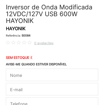
Inversor de Onda Modificada
12VDC/127V USB 600W
HAYONIK
HAYONIK
Referência:
50084
0 avaliações
SEM ESTOQUE :(
AVISE-ME QUANDO ESTIVER DISPONÍVEL