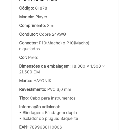
Código:
81878
Modelo:
Player
Comprimento:
3 m
Condutor:
Cobre 24AWG
Conector:
P10(Macho) x P10(Macho)
niquelados
Cor:
Preto
Dimensões da embalagem:
18.000 x 1.500 x
21.500 CM
Marca:
HAYONIK
Revestimento:
PVC 6,0 mm
Tipo:
Cabo para instrumentos
Informação adicional:
• Blindagem: Blindagem dupla
• Isolador do plugue: Baquelite
EAN:
7899638110006