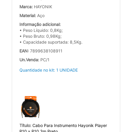
Marca:
HAYONIK
Material:
Aço
Informação adicional:
• Peso Líquido: 0,8Kg;
• Peso Bruto: 0,98Kg;
• Capacidade suportada: 8,5Kg.
EAN:
7899638108911
Un.Venda:
PC/1
Quantidade no kit: 1 UNIDADE
Título:
Cabo Para Instrumento Hayonik Player
P10 x P10 3m Preto