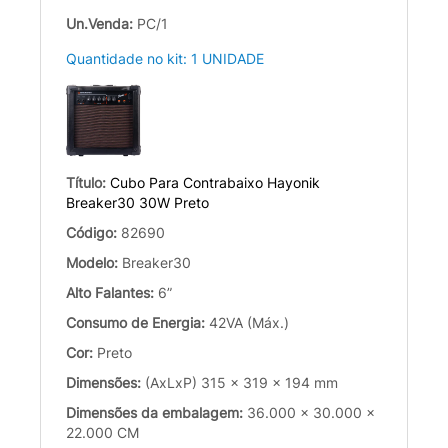
Un.Venda:
PC/1
Quantidade no kit: 1 UNIDADE
Título:
Cubo Para Contrabaixo Hayonik
Breaker30 30W Preto
Código:
82690
Modelo:
Breaker30
Alto Falantes:
6”
Consumo de Energia:
42VA (Máx.)
Cor:
Preto
Dimensões:
(AxLxP) 315 x 319 x 194 mm
Dimensões da embalagem:
36.000 x 30.000 x
22.000 CM