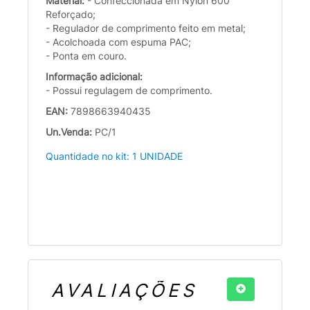
Material:
- Confeccionada em Nylon 600
Reforçado;
- Regulador de comprimento feito em metal;
- Acolchoada com espuma PAC;
- Ponta em couro.
Informação adicional:
- Possui regulagem de comprimento.
EAN:
7898663940435
Un.Venda:
PC/1
Quantidade no kit: 1 UNIDADE
AVALIAÇÕES