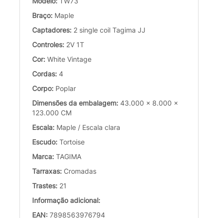
Modelo:
TW73
Braço:
Maple
Captadores:
2 single coil Tagima JJ
Controles:
2V 1T
Cor:
White Vintage
Cordas:
4
Corpo:
Poplar
Dimensões da embalagem:
43.000 x 8.000 x
123.000 CM
Escala:
Maple / Escala clara
Escudo:
Tortoise
Marca:
TAGIMA
Tarraxas:
Cromadas
Trastes:
21
Informação adicional:
EAN:
7898563976794