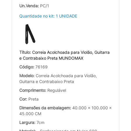
Un.Venda:
PC/1
Quantidade no kit: 1 UNIDADE
Título:
Correia Acolchoada para Violão, Guitarra
e Contrabaixo Preta MUNDOMAX
Código:
76169
Modelo:
Correia Acolchoada para Violão,
Guitarra e Contrabaixo Preta
Comprimento:
Regulável
Cor:
Preta
Dimensões da embalagem:
40.000 x 100.000 x
45.000 CM
Largura:
7cm