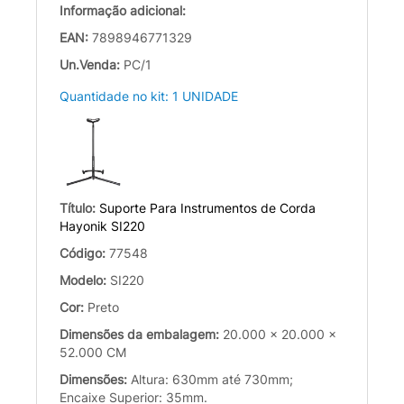
Informação adicional:
EAN:
7898946771329
Un.Venda:
PC/1
Quantidade no kit: 1 UNIDADE
Título:
Suporte Para Instrumentos de Corda
Hayonik SI220
Código:
77548
Modelo:
SI220
Cor:
Preto
Dimensões da embalagem:
20.000 x 20.000 x
52.000 CM
Dimensões:
Altura: 630mm até 730mm;
Encaixe Superior: 35mm.