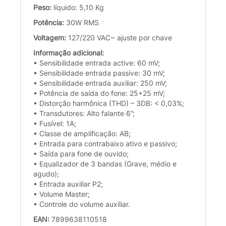
Peso:
líquido: 5,10 Kg
Potência:
30W RMS
Voltagem:
127/220 VAC~ ajuste por chave
Informação adicional:
• Sensibilidade entrada active: 60 mV;
• Sensibilidade entrada passive: 30 mV;
• Sensibilidade entrada auxiliar: 250 mV;
• Potência de saída do fone: 25+25 mV;
• Distorção harmônica (THD) – 3DB: < 0,03%;
• Transdutores: Alto falante 6”;
• Fusível: 1A;
• Classe de amplificação: AB;
• Entrada para contrabaixo ativo e passivo;
• Saída para fone de ouvido;
• Equalizador de 3 bandas (Grave, médio e
agudo);
• Entrada auxiliar P2;
• Volume Master;
• Controle do volume auxiliar.
EAN:
7899638110518