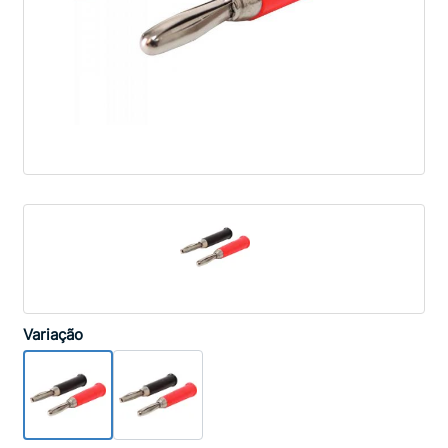
Variação