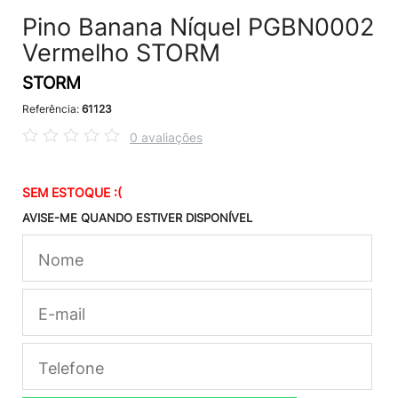
Pino Banana Níquel PGBN0002
Vermelho STORM
STORM
Referência:
61123
0 avaliações
SEM ESTOQUE :(
AVISE-ME QUANDO ESTIVER DISPONÍVEL