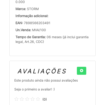
0.000
Marca:
STORM
Informação adicional:
EAN:
7898566203491
Un.Venda:
MVA/100
Tempo de Garantia:
06 meses (já inclui garantia
legal, Art.26, CDC)
AVALIAÇÕES
Este produto ainda não possui avaliações
Seja o primeiro a avaliar! :)
(
0
)