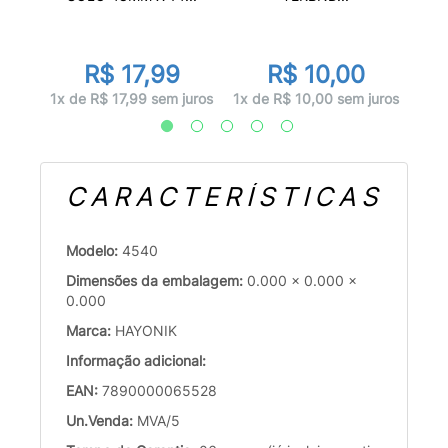
R$ 17,99
R$ 10,00
juros
4x d
1x de R$ 17,99 sem juros
1x de R$ 10,00 sem juros
CARACTERÍSTICAS
Modelo:
4540
Dimensões da embalagem:
0.000 x 0.000 x
0.000
Marca:
HAYONIK
Informação adicional:
EAN:
7890000065528
Un.Venda:
MVA/5