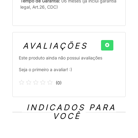
Tempo de Garantia:
06 meses (já inclui garantia
legal, Art.26, CDC)
AVALIAÇÕES
Este produto ainda não possui avaliações
Seja o primeiro a avaliar! :)
(
0
)
INDICADOS PARA
VOCÊ