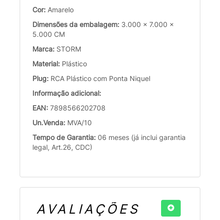
Cor:
Amarelo
Dimensões da embalagem:
3.000 x 7.000 x
5.000 CM
Marca:
STORM
Material:
Plástico
Plug:
RCA Plástico com Ponta Niquel
Informação adicional:
EAN:
7898566202708
Un.Venda:
MVA/10
Tempo de Garantia:
06 meses (já inclui garantia
legal, Art.26, CDC)
AVALIAÇÕES