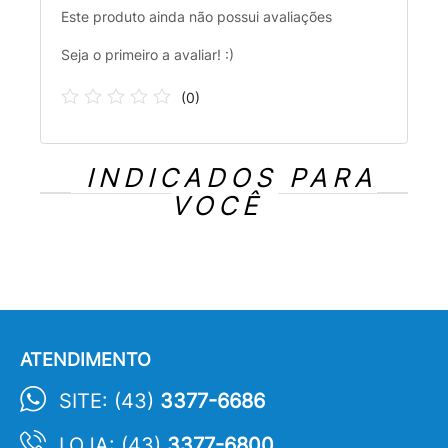
Este produto ainda não possui avaliações
Seja o primeiro a avaliar! :)
(
0
)
INDICADOS PARA
VOCÊ
ATENDIMENTO
SITE: (43)
3377-6686
LOJA: (43)
3377-6800