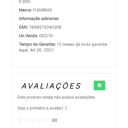
0.000
Marca:
FUSIBRAS
Informação adicional:
EAN:
7898570240208
Un.Venda:
DEZ/10
Tempo de Garantia:
12 meses (já inclui garantia
legal, Art.26, CDC)
AVALIAÇÕES
Este produto ainda não possui avaliações
Seja o primeiro a avaliar! :)
(
0
)