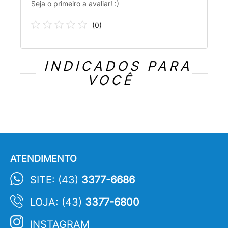
Seja o primeiro a avaliar! :)
(
0
)
INDICADOS PARA
VOCÊ
ATENDIMENTO
SITE: (43)
3377-6686
LOJA: (43)
3377-6800
INSTAGRAM