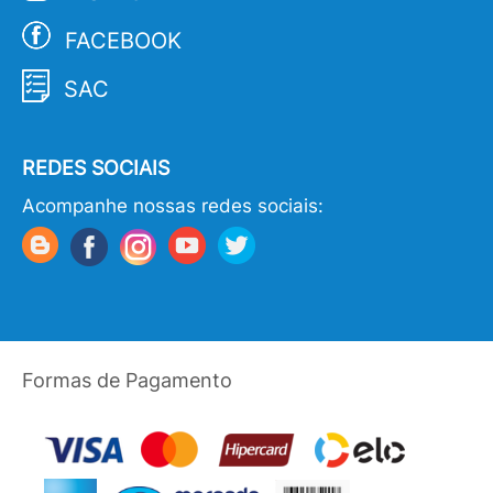
FACEBOOK
SAC
REDES SOCIAIS
Acompanhe nossas redes sociais:
Formas de Pagamento