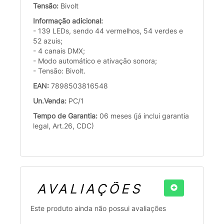
Tensão:
Bivolt
Informação adicional:
- 139 LEDs, sendo 44 vermelhos, 54 verdes e
52 azuis;
- 4 canais DMX;
- Modo automático e ativação sonora;
- Tensão: Bivolt.
EAN:
7898503816548
Un.Venda:
PC/1
Tempo de Garantia:
06 meses (já inclui garantia
legal, Art.26, CDC)
AVALIAÇÕES
Este produto ainda não possui avaliações