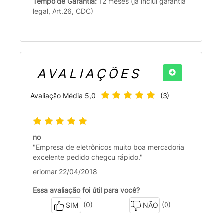
Tempo de Garantia:
12 meses (já inclui garantia
legal, Art.26, CDC)
AVALIAÇÕES
Avaliação Média
5,0
(
3
)
no
"Empresa de eletrônicos muito boa mercadoria
excelente pedido chegou rápido."
eriomar 22/04/2018
Essa avaliação foi útil para você?
(0)
(0)
SIM
NÃO