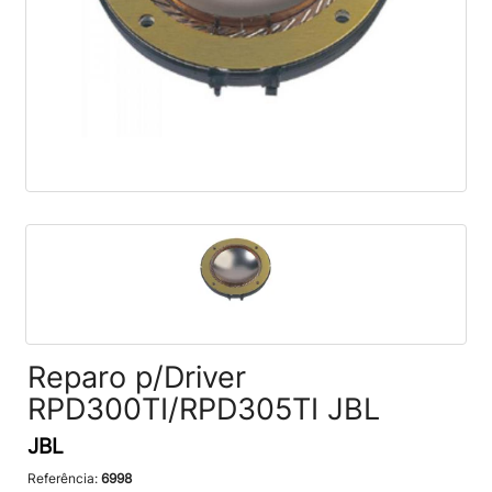
Reparo p/Driver
RPD300TI/RPD305TI JBL
JBL
Referência:
6998