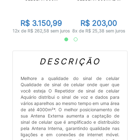
R$ 3.150,99
R$ 203,00
juros
2x d
12x de R$ 262,58 sem juros
8x de R$ 25,38 sem juros
DESCRIÇÃO
Melhore a qualidade do sinal de celular
Qualidade de sinal de celular onde quer que
você esteja O Repetidor de sinal de celular
Aquário distribui o sinal de voz e dados para
vários aparelhos ao mesmo tempo em uma área
de até 4000m²*. O melhor posicionamento de
sua Antena Externa aumenta a captação de
sinal de celular que é amplificado e distribuído
pela Antena Interna, garantindo qualidade nas
ligações e em conexões de internet móvel.