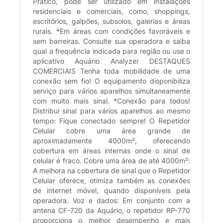
Prático, pode ser utilizado em instalações
residenciais e comerciais, como, shoppings,
escritórios, galpões, subsolos, galerias e áreas
rurais. *Em áreas com condições favoráveis e
sem barreiras. Consulte sua operadora e saiba
qual a frequência indicada para região ou use o
aplicativo Aquário Analyzer DESTAQUES
COMERCIAIS Tenha toda mobilidade de uma
conexão sem fio! O equipamento disponibiliza
serviço para vários aparelhos simultaneamente
com muito mais sinal. *Conexão para todos!
Distribui sinal para vários aparelhos ao mesmo
tempo: Fique conectado sempre! O Repetidor
Celular cobre uma área grande de
aproximadamente 4000m², oferecendo
cobertura em áreas internas onde o sinal de
celular é fraco. Cobre uma área de até 4000m²:
A melhora na cobertura de sinal que o Repetidor
Celular oferece, otimiza também as conexões
de internet móvel, quando disponíveis pela
operadora. Voz e dados: Em conjunto com a
antena CF-720 da Aquário, o repetidor RP-770
proporciona o melhor desempenho e mais