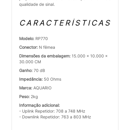
qualidade de sinal.
CARACTERÍSTICAS
Modelo:
RP770
Conector:
N fêmea
Dimensões da embalagem:
15.000 x 10.000 x
30.000 CM
Ganho:
70 dB
Impedância:
50 Ohms
Marca:
AQUARIO
Peso:
2kg
Informação adicional:
- Uplink Repetidor: 708 a 748 MHz
- Downlink Repetidor: 763 a 803 MHz