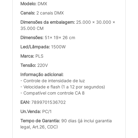
Modelo:
DMX
Canais:
2 canais DMX
Dimensões da embalagem:
25.000 x 30.000 x
35.000 CM
Dimensões:
51x 19x 26 cm
Led/Lâmpada:
1500W
Marca:
PLS
Tensão:
220V
Informação adicional:
- Controle de intensidade de luz
- Velocidade e flash (1 a 12 por segundos)
- Compatível com controle CA 8
EAN:
7899701536702
Un.Venda:
PC/1
Tempo de Garantia:
90 dias (já inclui garantia
legal, Art.26, CDC)