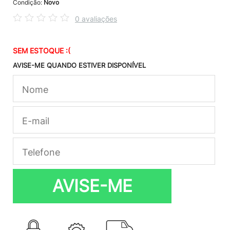
Condição:
Novo
0 avaliações
SEM ESTOQUE :(
AVISE-ME QUANDO ESTIVER DISPONÍVEL
AVISE-ME