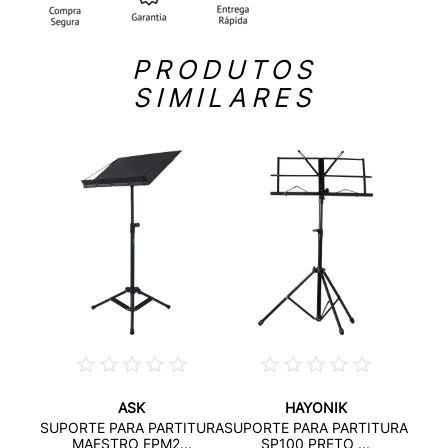
PRODUTOS
SIMILARES
ASK
HAYONIK
SUPO
SUPORTE PARA PARTITURA
SUPORTE PARA PARTITURA
DE
MAESTRO EPM2...
SP100 PRETO ...