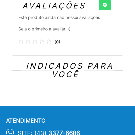
AVALIAÇÕES
Este produto ainda não possui avaliações
Seja o primeiro a avaliar! :)
(
0
)
INDICADOS PARA
VOCÊ
ATENDIMENTO
SITE: (43)
3377-6686